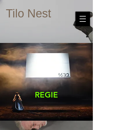
Tilo Nest
REGIE